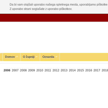
Da bi vam olajšali uporabo našega spletnega mesta, uporabljamo piškotke 
Z uporabo strani soglašate z uporabo piškotkov.
Domov
O župniji
Oznanila
2006
2007
2008
2009
2010
2011
2012
2013
2014
2015
2016
2017
201